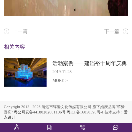
上一篇
下一篇
相关内容
活动案例——建滔裕十周年庆典
2019-11-28
MORE >
Copyright 2013 - 2026 清远市谆隆文化传媒有限公司-旗下婚庆品牌"芊缘
喜庆"
粤公网安备44180202001106号
粤ICP备16050598号-1
技术支持：
爱
永设计