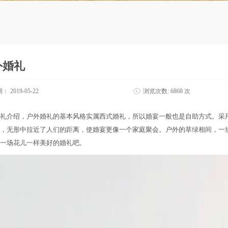
外婚礼
期：
2019-05-22
浏览次数:
6868 次
礼介绍，户外婚礼的基本风格实属西式婚礼，所以婚宴一般也是自助方式。采
，无形中拉近了人们的距离，使婚宴更像一个家庭聚会。户外的草绿相间，一
一场花儿一样美好的婚礼吧。