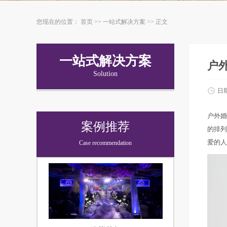
您现在的位置：
首页
>>
一站式解决方案
>> 正文
一站式解决方案
户
Solution
日
户外婚
案例推荐
的排列
爱的人
Case recommendation